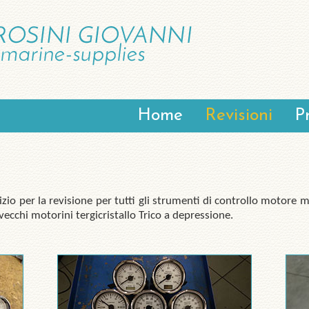
Home
Revisioni
P
izio per la revisione per tutti gli strumenti di controllo motore 
cchi motorini tergicristallo Trico a depressione.