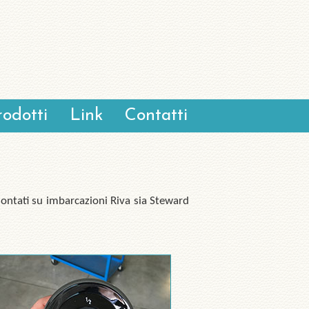
rodotti
Link
Contatti
montati su imbarcazioni Riva sia Steward